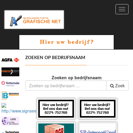
Toggl
navig
ZOEKEN OP BEDRIJFSNAAM
Zoeken op bedrijfsnaam:
Zoek