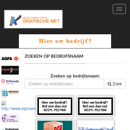
Toggl
navig
ZOEKEN OP BEDRIJFSNAAM
Zoeken op bedrijfsnaam:
Zoek