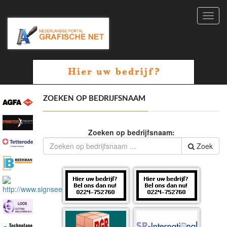
Toggl
navig
ZOEKEN OP BEDRIJFSNAAM
Zoeken op bedrijfsnaam:
Zoek