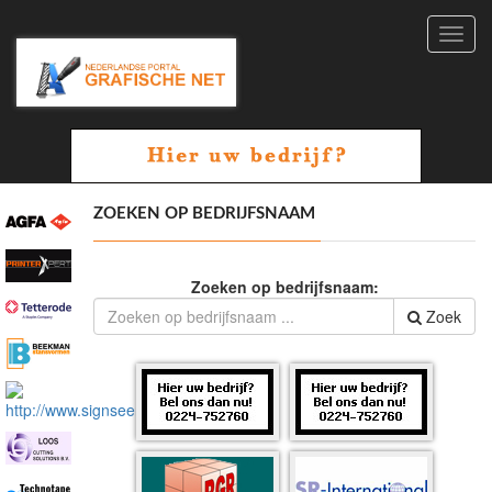
Toggl
navig
ZOEKEN OP BEDRIJFSNAAM
Zoeken op bedrijfsnaam:
Zoek