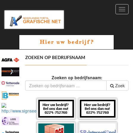
Toggl
navig
ZOEKEN OP BEDRIJFSNAAM
Zoeken op bedrijfsnaam:
Zoek