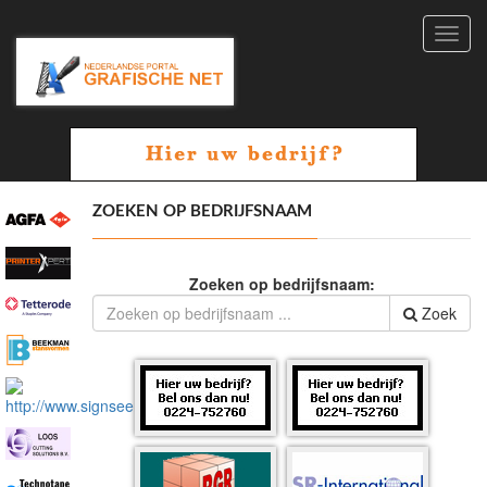
Toggl
navig
ZOEKEN OP BEDRIJFSNAAM
Zoeken op bedrijfsnaam:
Zoek