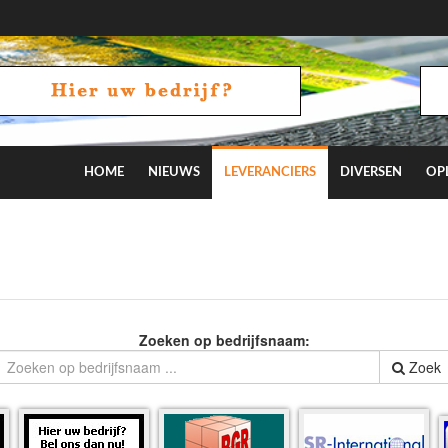
HOME
NIEUWS
LEVERANCIERS
DIVERSEN
OP
Zoeken op bedrijfsnaam:
Zoek