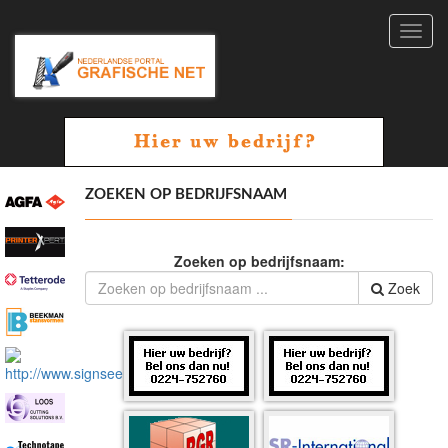
Toggl
navig
ZOEKEN OP BEDRIJFSNAAM
Zoeken op bedrijfsnaam:
Zoek