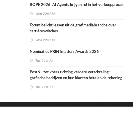
BOPE 2026: AI Agents krijgen rol in het verkoopproces
Wed 22nd Jul
Forum belicht lessen uit de grafimediabranche over
carrièreswitches
Wed 22nd Jul
Nominaties PRINTmatters Awards 2026
Tue 21st Jul
PostNL zet koers richting verdere verschraling:
grafische bedrijven en hun klanten betalen de rekening
Tue 21st Jul